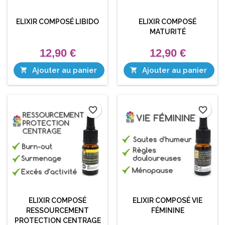
ELIXIR COMPOSÉ LIBIDO
ELIXIR COMPOSÉ
MATURITÉ
12,90 €
12,90 €
Ajouter au panier
Ajouter au panier


favorite_border
favorite_border
ELIXIR COMPOSÉ
ELIXIR COMPOSÉ VIE
RESSOURCEMENT
FÉMININE
PROTECTION CENTRAGE