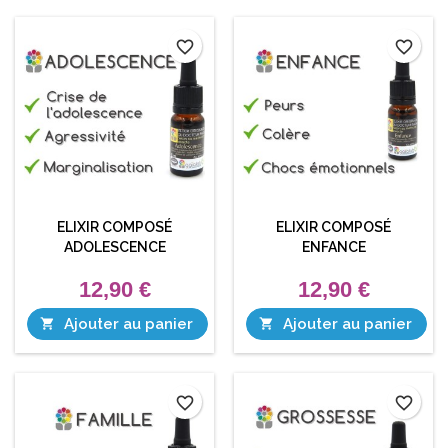
favorite_border
favorite_border
ELIXIR COMPOSÉ
ELIXIR COMPOSÉ
ADOLESCENCE
ENFANCE
12,90 €
12,90 €
Ajouter au panier
Ajouter au panier


favorite_border
favorite_border