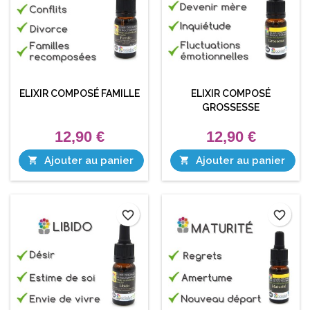
ELIXIR COMPOSÉ FAMILLE
ELIXIR COMPOSÉ
GROSSESSE
12,90 €
12,90 €
Ajouter au panier
Ajouter au panier


favorite_border
favorite_border