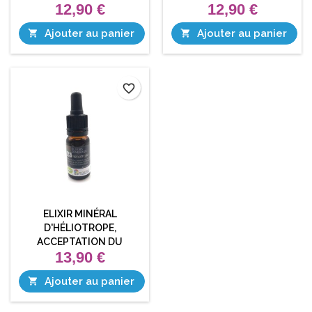
12,90 €
12,90 €
Ajouter au panier
Ajouter au panier


favorite_border
ELIXIR MINÉRAL
D'HÉLIOTROPE,
ACCEPTATION DU
13,90 €
CHANGEMENT, FOI EN LA
VIE
Ajouter au panier
