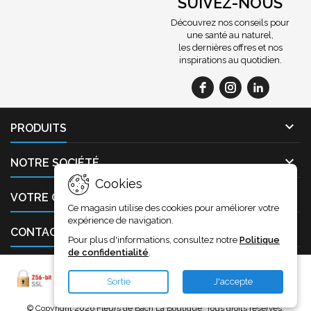
SUIVEZ-NOUS
Découvrez nos conseils pour
une santé au naturel,
les dernières offres et nos
inspirations au quotidien.

PRODUITS

NOTRE SOCIÉTÉ
Cookies

VOTRE COMPTE
Ce magasin utilise des cookies pour améliorer votre
expérience de navigation.

CONTACT
Pour plus d'informations, consultez notre
Politique
de confidentialité
.
Sortie
J'accepte
© Copyright 2026 Fleurs de Bach La Boutique. Tous droits réservés.