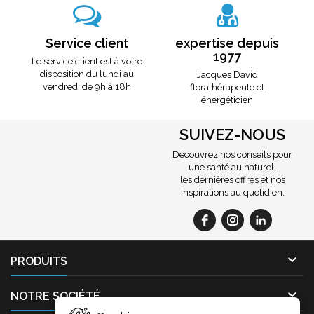
Service client
expertise depuis
1977
Le service client est à votre
disposition du lundi au
Jacques David
vendredi de 9h à 18h
florathérapeute et
énergéticien
SUIVEZ-NOUS
Découvrez nos conseils pour
une santé au naturel,
les dernières offres et nos
inspirations au quotidien.

PRODUITS

NOTRE SOCIÉTÉ