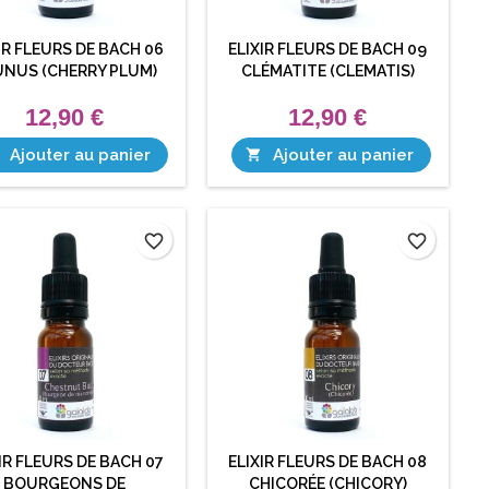
IR FLEURS DE BACH 06
ELIXIR FLEURS DE BACH 09
NUS (CHERRY PLUM)
CLÉMATITE (CLEMATIS)
12,90 €
12,90 €
Ajouter au panier
Ajouter au panier

favorite_border
favorite_border
IR FLEURS DE BACH 07
ELIXIR FLEURS DE BACH 08
BOURGEONS DE
CHICORÉE (CHICORY)