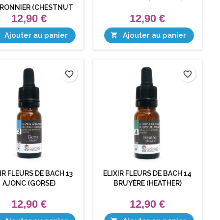
RONNIER (CHESTNUT
12,90 €
12,90 €
BUD)
Ajouter au panier
Ajouter au panier

favorite_border
favorite_border
IR FLEURS DE BACH 13
ELIXIR FLEURS DE BACH 14
AJONC (GORSE)
BRUYÈRE (HEATHER)
12,90 €
12,90 €