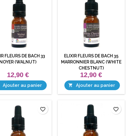
IR FLEURS DE BACH 33
ELIXIR FLEURS DE BACH 35
NOYER (WALNUT)
MARRONNIER BLANC (WHITE
CHESTNUT)
12,90 €
12,90 €
Ajouter au panier
Ajouter au panier

favorite_border
favorite_border