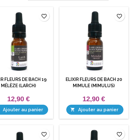
favorite_border
favorite_border
IR FLEURS DE BACH 19
ELIXIR FLEURS DE BACH 20
MÉLÈZE (LARCH)
MIMULE (MIMULUS)
12,90 €
12,90 €
Ajouter au panier
Ajouter au panier

favorite_border
favorite_border