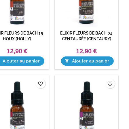
IR FLEURS DE BACH 15
ELIXIR FLEURS DE BACH 04
HOUX (HOLLY)
CENTAURÉE (CENTAURY)
12,90 €
12,90 €
Ajouter au panier
Ajouter au panier

favorite_border
favorite_border