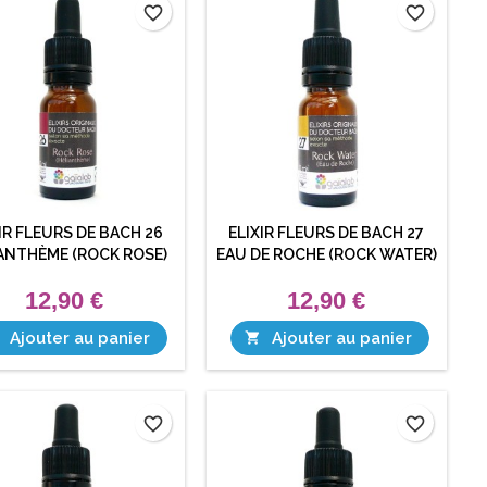
favorite_border
favorite_border
IR FLEURS DE BACH 26
ELIXIR FLEURS DE BACH 27
ANTHÈME (ROCK ROSE)
EAU DE ROCHE (ROCK WATER)
12,90 €
12,90 €
Ajouter au panier
Ajouter au panier

favorite_border
favorite_border