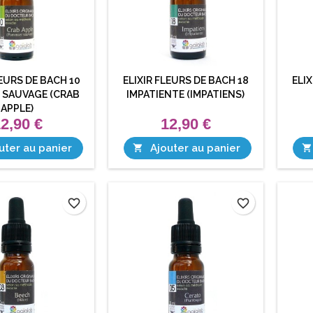
LEURS DE BACH 10
ELIXIR FLEURS DE BACH 18
ELIX
 SAUVAGE (CRAB
IMPATIENTE (IMPATIENS)
APPLE)
2,90 €
12,90 €
uter au panier
Ajouter au panier


favorite_border
favorite_border