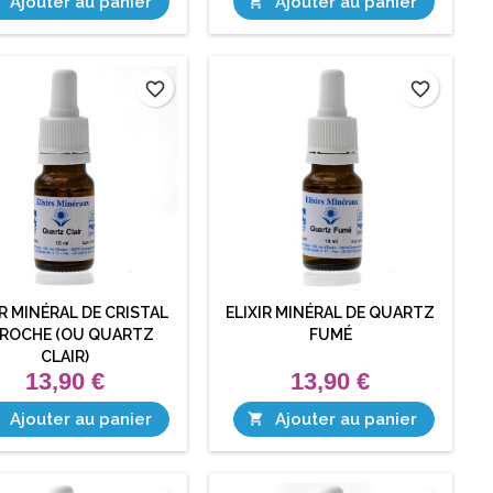
Ajouter au panier
Ajouter au panier

favorite_border
favorite_border
IR MINÉRAL DE CRISTAL
ELIXIR MINÉRAL DE QUARTZ
 ROCHE (OU QUARTZ
FUMÉ
CLAIR)
13,90 €
13,90 €
Ajouter au panier
Ajouter au panier
