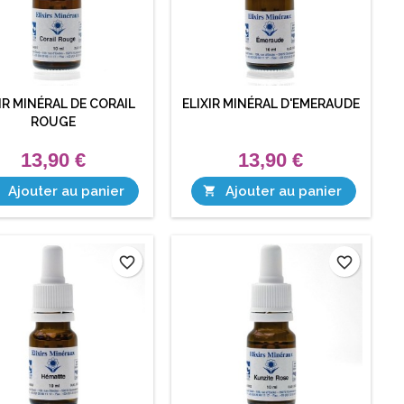
IR MINÉRAL DE CORAIL
ELIXIR MINÉRAL D'EMERAUDE
ROUGE
13,90 €
13,90 €
Ajouter au panier
Ajouter au panier

favorite_border
favorite_border