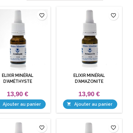
favorite_border
favorite_border
ELIXIR MINÉRAL
ELIXIR MINÉRAL
D'AMÉTHYSTE
D'AMAZONITE
13,90 €
13,90 €
Ajouter au panier
Ajouter au panier

favorite_border
favorite_border