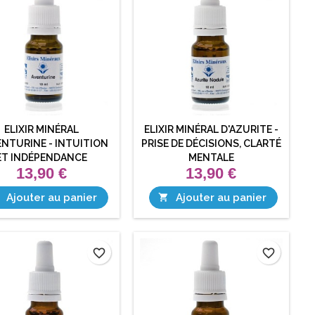
ELIXIR MINÉRAL
ELIXIR MINÉRAL D'AZURITE -
ENTURINE - INTUITION
PRISE DE DÉCISIONS, CLARTÉ
ET INDÉPENDANCE
MENTALE
13,90 €
13,90 €
Ajouter au panier
Ajouter au panier

favorite_border
favorite_border