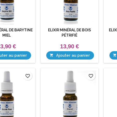
NÉRAL DE BARYTINE
ELIXIR MINÉRAL DE BOIS
ELIX
MIEL
PÉTRIFIÉ
3,90 €
13,90 €
uter au panier
Ajouter au panier


favorite_border
favorite_border