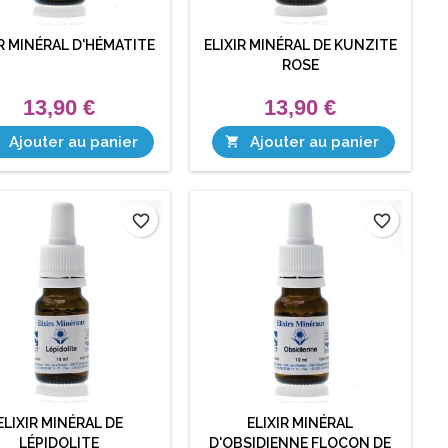
IR MINÉRAL D'HÉMATITE
ELIXIR MINÉRAL DE KUNZITE
ROSE
13,90 €
13,90 €
Ajouter au panier
Ajouter au panier

favorite_border
favorite_border
ELIXIR MINÉRAL DE
ELIXIR MINÉRAL
LÉPIDOLITE
D'OBSIDIENNE FLOCON DE