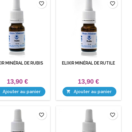
favorite_border
favorite_border
XIR MINÉRAL DE RUBIS
ELIXIR MINÉRAL DE RUTILE
13,90 €
13,90 €
Ajouter au panier
Ajouter au panier

favorite_border
favorite_border