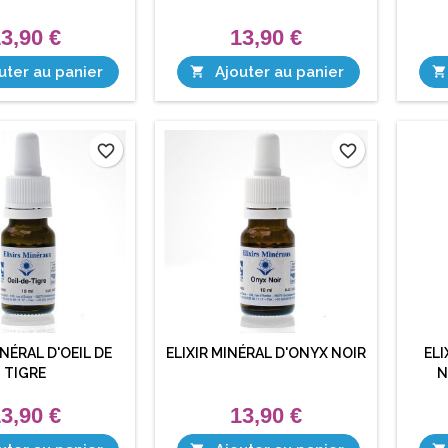
3,90 €
13,90 €
uter au panier
Ajouter au panier


favorite_border
favorite_border
INÉRAL D'OEIL DE
ELIXIR MINÉRAL D'ONYX NOIR
ELI
TIGRE
N
3,90 €
13,90 €