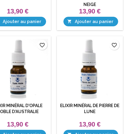
NEIGE
13,90 €
13,90 €
Ajouter au panier
Ajouter au panier

favorite_border
favorite_border
XIR MINÉRAL D'OPALE
ELIXIR MINÉRAL DE PIERRE DE
OBLE D'AUSTRALIE
LUNE
13,90 €
13,90 €