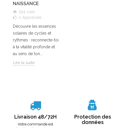
NAISSANCE
294 vues
0
Appréciée
Découvre les essences
solaires de cycles et
rythmes : reconnecte-toi
à ta vitalité profonde et
au sens de ton...
Lire la suite
Livraison 48/72H
Protection des
données
Votre commande est