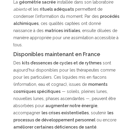
La
géométrie sacrée
installée dans son laboratoire
abierto
et les
rituels adéquats
permettent de
condenser l’information du moment. Par des
procédés
alchimiques
, ces qualités captées ont donné
naissance à des
matrices initiales
, ensuite diluées de
manière appropriée pour une assimilation accessible à
tous.
Disponibles maintenant en France
Des
kits d’essences de cycles et de rythmes
sont
aujourd’hui disponibles pour les thérapeutes comme
pour les particuliers. Ces liquides mis en flacons
(information, eau et cognac), issues de
moments
cosmiques spécifiques
— soleils, pleines lunes,
nouvelles lunes, phases ascendantes —, peuvent être
absorbées pour
augmenter notre énergie
,
accompagner
les crises existentielles
, soutenir
les
processus de développement personnel
ou encore
améliorer certaines déficiences de santé
.