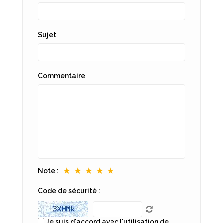
Sujet
Commentaire
★
★
★
★
★
Note :
Code de sécurité :
Je suis d'accord avec l'utilisation de