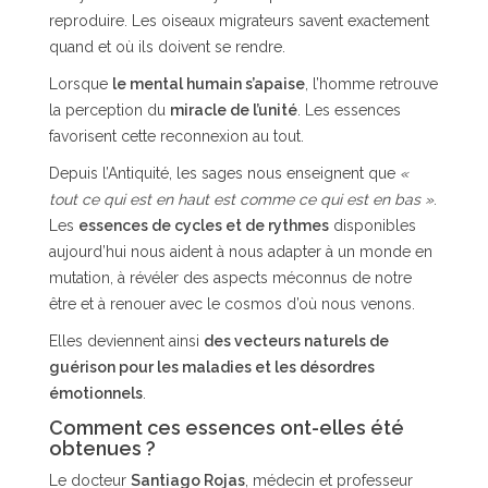
reproduire. Les oiseaux migrateurs savent exactement
quand et où ils doivent se rendre.
Lorsque
le mental humain s’apaise
, l’homme retrouve
la perception du
miracle de l’unité
. Les essences
favorisent cette reconnexion au tout.
Depuis l’Antiquité, les sages nous enseignent que
«
tout ce qui est en haut est comme ce qui est en bas »
.
Les
essences de cycles et de rythmes
disponibles
aujourd’hui nous aident à nous adapter à un monde en
mutation, à révéler des aspects méconnus de notre
être et à renouer avec le cosmos d’où nous venons.
Elles deviennent ainsi
des vecteurs naturels de
guérison pour les maladies et les désordres
émotionnels
.
Comment ces essences ont-elles été
obtenues ?
Le docteur
Santiago Rojas
, médecin et professeur