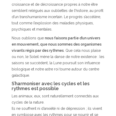
croissance et de décroissance propres à notre être
semblent relégués aux oubliettes de l’histoire, au profit
d’un transhumanisme incertain. Le progrès s’accélère,
tout comme l’explosion des maladies physiques,
psychiques et mentales.
Nous oublions que
nous faisons partie d’un univers
en mouvement, que nous sommes des organismes
vivants régis par des rythmes
. Que cela nous plaise
ou non, le Soleil mène la danse de notre existence : les
saisons se succèdent, la Lune poursuit son influence
biologique et notre astre roi tourne autour du centre
galactique.
S’harmoniser avec les cycles et les
rythmes est possible
Les animaux, eux, sont naturellement connectés aux
cycles de la nature.
Ils ne souffrent ni d’anxiété ni de dépression ; ils vivent
en symbiose avec les rythmes pour se nourrir et se