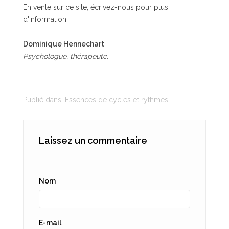
En vente sur ce site, écrivez-nous pour plus
d'information.
Dominique Hennechart
Psychologue, thérapeute.
Publié dans:
Essences de cycles et rythmes
Laissez un commentaire
Nom
E-mail