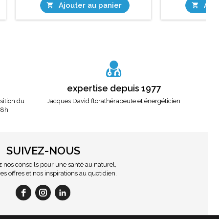
Ajouter au panier
Ajou


expertise depuis 1977
osition du
Jacques David florathérapeute et énergéticien
18h
SUIVEZ-NOUS
nos conseils pour une santé au naturel,
es offres et nos inspirations au quotidien.