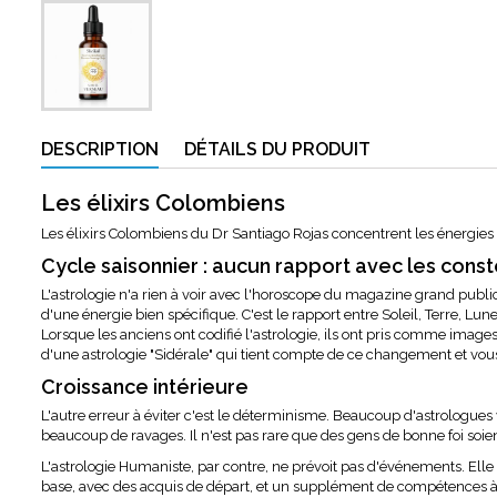
DESCRIPTION
DÉTAILS DU PRODUIT
Les élixirs Colombiens
Les élixirs Colombiens du Dr Santiago Rojas concentrent les énergies d
Cycle saisonnier : aucun rapport avec les const
L'astrologie n'a rien à voir avec l'horoscope du magazine grand publi
d'une énergie bien spécifique. C'est le rapport entre Soleil, Terre, Lune,
Lorsque les anciens ont codifié l'astrologie, ils ont pris comme images
d'une astrologie "Sidérale" qui tient compte de ce changement et vous d
Croissance intérieure
L'autre erreur à éviter c'est le déterminisme. Beaucoup d'astrologues vous
beaucoup de ravages. Il n'est pas rare que des gens de bonne foi soie
L'astrologie Humaniste, par contre, ne prévoit pas d'événements. Elle
base, avec des acquis de départ, et un supplément de compétences à acq