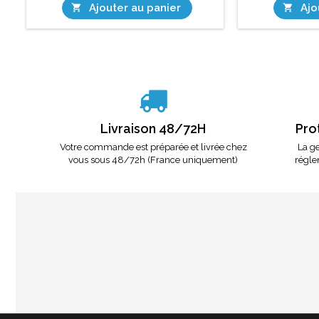
Ajouter au panier
Ajo


Livraison 48/72H
Pro
Votre commande est préparée et livrée chez
La ge
vous sous 48/72h (France uniquement)
régle