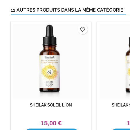
11 AUTRES PRODUITS DANS LA MÊME CATÉGORIE :
favorite_border
SHEILAK SOLEIL LION
SHEILAK
15,00 €
1