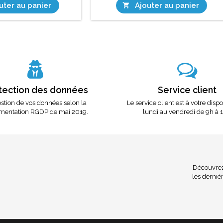
uter au panier
Ajouter au panier

tection des données
Service client
stion de vos données selon la
Le service client est à votre disp
mentation RGDP de mai 2019.
lundi au vendredi de 9h à 
Découvrez 
les dernièr