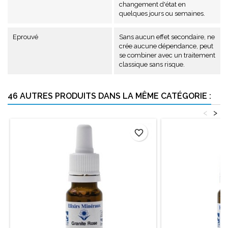
changement d'état en
quelques jours ou semaines.
Eprouvé
Sans aucun effet secondaire, ne
crée aucune dépendance, peut
se combiner avec un traitement
classique sans risque.
46 AUTRES PRODUITS DANS LA MÊME CATÉGORIE :
<
>
favorite_border