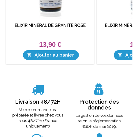
ELIXIR MINÉRAL DE GRANITE ROSE
ELIXIR MINÉRA
13,90 €
13
Ajouter au panier
Ajout


Livraison 48/72H
Protection des
données
Votre commande est
préparée et livrée chez vous
La gestion de vos données
sous 48/72h (France
selon la réglementation
uniquement)
RGDP de mai 2019.