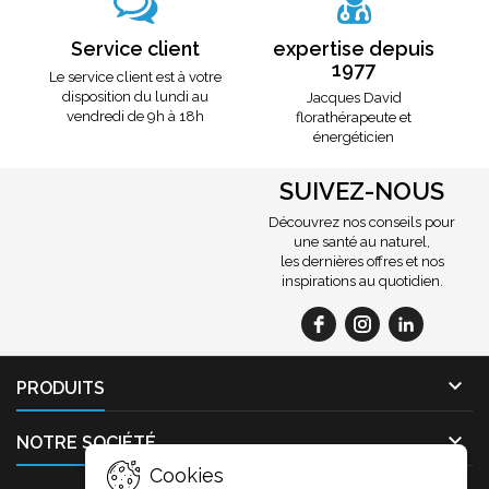
Service client
expertise depuis
1977
Le service client est à votre
disposition du lundi au
Jacques David
vendredi de 9h à 18h
florathérapeute et
énergéticien
SUIVEZ-NOUS
Découvrez nos conseils pour
une santé au naturel,
les dernières offres et nos
inspirations au quotidien.

PRODUITS

NOTRE SOCIÉTÉ
Cookies