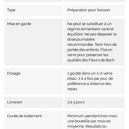
Type
Préparation pour boisson.
Mise en garde
Ne peut se substituer à un
régime alimentaire varié et
équilibré. Ne pas dépasser la
dose journalière
recommandée. Tenir hors de
portée des enfants. Flacon
verre pour préserver les
qualités des Fleurs de Bach.
Dosage
1 goutte dans un 1/2 verre
d’eau, 2 à 4 fois par jour, de
préférence à distance des
repas.
Livraison
3 à 5 jours
Durée de traitement
Minimum pendant trois mois,
une bouteille par mois en
moyenne. Résultats ou