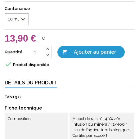
Contenance
13,90 €
TTC
Ajouter au panier

Quantité

Produit disponible
DÉTAILS DU PRODUIT
EAN13
0
Fiche technique
Composition
Alcool de raisin* : 40% v/v.
Infusion du minéral* : 1/400 *
issu de l’agriculture biologique.
Certifié par Ecocert.