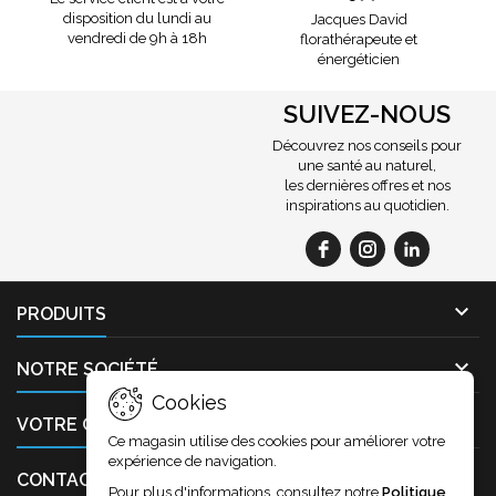
disposition du lundi au
Jacques David
vendredi de 9h à 18h
florathérapeute et
énergéticien
SUIVEZ-NOUS
Découvrez nos conseils pour
une santé au naturel,
les dernières offres et nos
inspirations au quotidien.

PRODUITS

NOTRE SOCIÉTÉ
Cookies

VOTRE COMPTE
Ce magasin utilise des cookies pour améliorer votre
expérience de navigation.

CONTACT
Pour plus d'informations, consultez notre
Politique