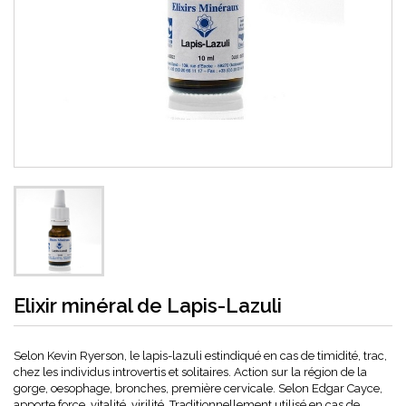
Elixir minéral de Lapis-Lazuli
Selon Kevin Ryerson, le lapis-lazuli estindiqué en cas de timidité, trac,
chez les individus introvertis et solitaires. Action sur la région de la
gorge, oesophage, bronches, première cervicale. Selon Edgar Cayce,
apporte force, vitalité, virilité. Traditionnellement utilisé en cas de