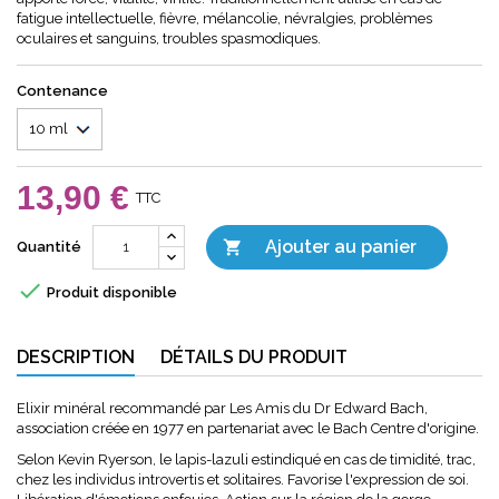
fatigue intellectuelle, fièvre, mélancolie, névralgies, problèmes
oculaires et sanguins, troubles spasmodiques.
Contenance
13,90 €
TTC
Ajouter au panier

Quantité

Produit disponible
DESCRIPTION
DÉTAILS DU PRODUIT
Elixir minéral recommandé par Les Amis du Dr Edward Bach,
association créée en 1977 en partenariat avec le Bach Centre d'origine.
Selon Kevin Ryerson, le lapis-lazuli estindiqué en cas de timidité, trac,
chez les individus introvertis et solitaires. Favorise l'expression de soi.