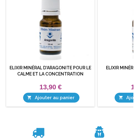
ELIXIR MINÉRAL D'ARAGONITE POUR LE
ELIXIR MINÉRA
CALME ET LA CONCENTRATION
13,90 €
13
Ajouter au panier
Ajout

