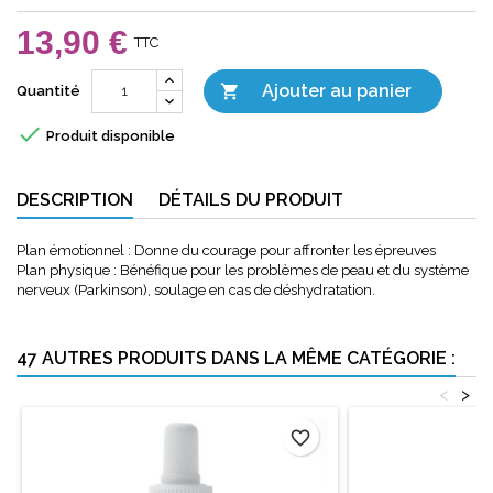
13,90 €
TTC
Ajouter au panier

Quantité

Produit disponible
DESCRIPTION
DÉTAILS DU PRODUIT
Plan émotionnel : Donne du courage pour affronter les épreuves
Plan physique : Bénéfique pour les problèmes de peau et du système
nerveux (Parkinson), soulage en cas de déshydratation.
47 AUTRES PRODUITS DANS LA MÊME CATÉGORIE :
<
>
favorite_border