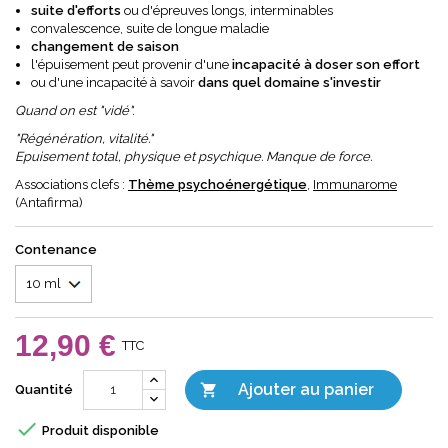
suite d'efforts
ou d'épreuves longs, interminables
convalescence, suite de longue maladie
changement de saison
l'épuisement peut provenir d'une
incapacité à doser son effort
ou d'une incapacité à savoir
dans quel domaine s'investir
Quand on est "vidé".
"Régénération, vitalité."
Epuisement total, physique et psychique. Manque de force.
Associations clefs :
Thème psychoénergétique
,
Immunarome
(Antafirma)
Contenance
12,90 €
TTC
Ajouter au panier

Quantité

Produit disponible