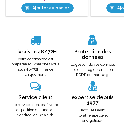
Ajouter au panier
Ajout


Livraison 48/72H
Protection des
données
Votre commande est
préparée et livrée chez vous
La gestion de vos données
sous 48/72h (France
selon la réglementation
uniquement)
RGDP de mai 2019.
Service client
expertise depuis
1977
Le service client est à votre
disposition du lundi au
Jacques David
vendredi de 9h à 18h
florathérapeute et
énergéticien