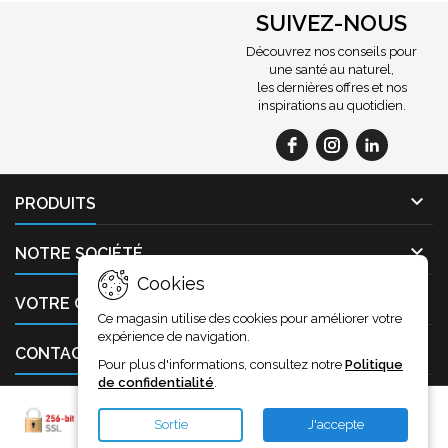
SUIVEZ-NOUS
Découvrez nos conseils pour
une santé au naturel,
les dernières offres et nos
inspirations au quotidien.

PRODUITS

NOTRE SOCIÉTÉ
Cookies

VOTRE COMPTE
Ce magasin utilise des cookies pour améliorer votre
expérience de navigation.

CONTACT
Pour plus d'informations, consultez notre
Politique
de confidentialité
.
Sortie
J'accepte