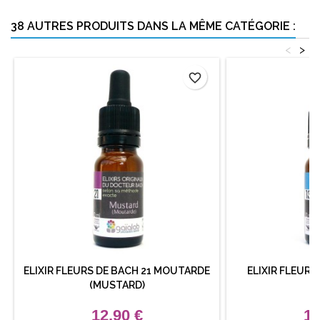
38 AUTRES PRODUITS DANS LA MÊME CATÉGORIE :
<
>
favorite_border
ELIXIR FLEURS DE BACH 21 MOUTARDE
ELIXIR FLEURS
(MUSTARD)
(
12,90 €
12