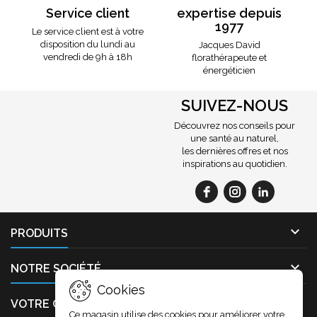
Service client
expertise depuis
1977
Le service client est à votre
disposition du lundi au
Jacques David
vendredi de 9h à 18h
florathérapeute et
énergéticien
SUIVEZ-NOUS
Découvrez nos conseils pour
une santé au naturel,
les dernières offres et nos
inspirations au quotidien.

PRODUITS

NOTRE SOCIÉTÉ
Cookies

VOTRE COMPTE
Ce magasin utilise des cookies pour améliorer votre