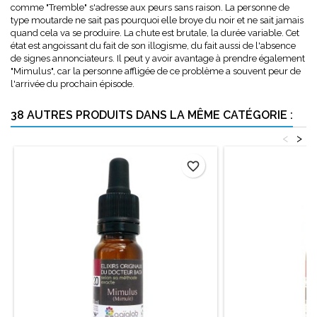
comme "Tremble" s'adresse aux peurs sans raison. La personne de
type moutarde ne sait pas pourquoi elle broye du noir et ne sait jamais
quand cela va se produire. La chute est brutale, la durée variable. Cet
état est angoissant du fait de son illogisme, du fait aussi de l'absence
de signes annonciateurs. Il peut y avoir avantage à prendre également
"Mimulus", car la personne affligée de ce problème a souvent peur de
l'arrivée du prochain épisode.
38 AUTRES PRODUITS DANS LA MÊME CATÉGORIE :
<
>
favorite_border