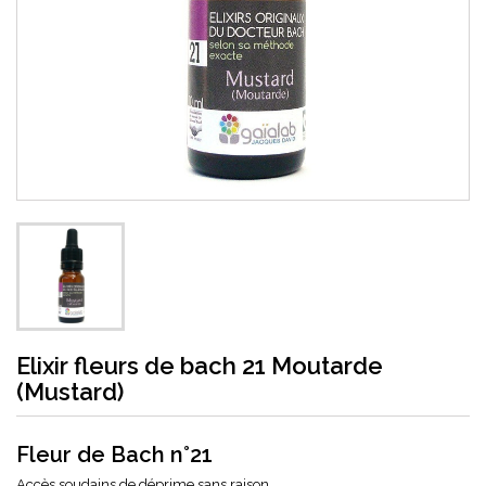
Elixir fleurs de bach 21 Moutarde
(Mustard)
Fleur de Bach n°21
Accès soudains de déprime sans raison