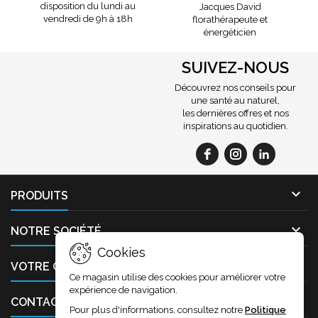
disposition du lundi au
Jacques David
vendredi de 9h à 18h
florathérapeute et
énergéticien
SUIVEZ-NOUS
Découvrez nos conseils pour
une santé au naturel,
les dernières offres et nos
inspirations au quotidien.

PRODUITS

NOTRE SOCIÉTÉ
Cookies

VOTRE COMPTE
Ce magasin utilise des cookies pour améliorer votre
expérience de navigation.

CONTACT
Pour plus d'informations, consultez notre
Politique