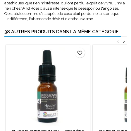
apathiques, que rien n'intéresse, qui ont perdu le goût de vivre. Il n'y a
rien chez Wild Rose d'aussi intense que le désespoir ou l'angoisse.
C'est plutôt comme s'i l'appétit de base était perdu, ne laissant que
l'indifférence, l'absence de désir et d'enthousiasme.
38 AUTRES PRODUITS DANS LA MÊME CATÉGORIE :
<
>
favorite_border