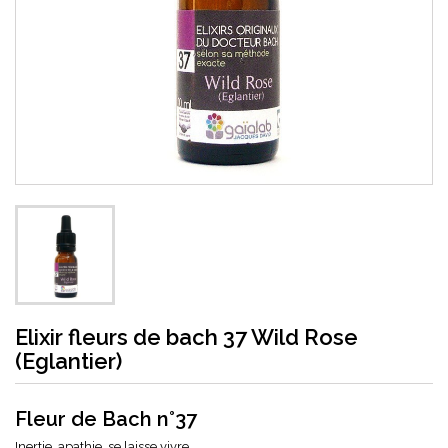
Elixir fleurs de bach 37 Wild Rose
(Eglantier)
Fleur de Bach n°37
Inertie, apathie, se laisse vivre