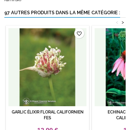
97 AUTRES PRODUITS DANS LA MÊME CATÉGORIE :
<
>
favorite_border
GARLIC ÉLIXIR FLORAL CALIFORNIEN
ECHINACEA
FES
CALIF