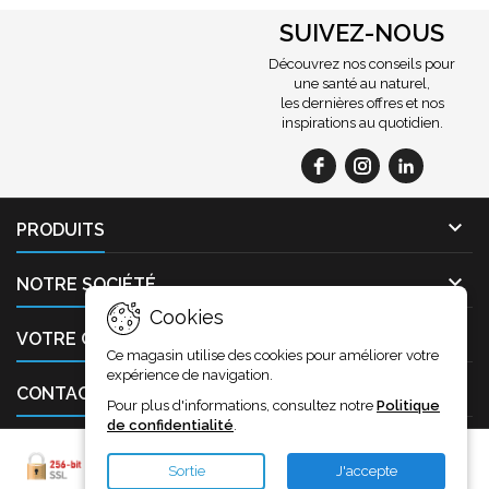
SUIVEZ-NOUS
Découvrez nos conseils pour
une santé au naturel,
les dernières offres et nos
inspirations au quotidien.

PRODUITS

NOTRE SOCIÉTÉ
Cookies

VOTRE COMPTE
Ce magasin utilise des cookies pour améliorer votre
expérience de navigation.

CONTACT
Pour plus d'informations, consultez notre
Politique
de confidentialité
.
Sortie
J'accepte