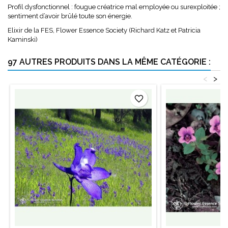
Profil dysfonctionnel : fougue créatrice mal employée ou surexploitée ;
sentiment d’avoir brûlé toute son énergie.
Elixir de la FES, Flower Essence Society (Richard Katz et Patricia
Kaminski)
97 AUTRES PRODUITS DANS LA MÊME CATÉGORIE :
<
>
favorite_border