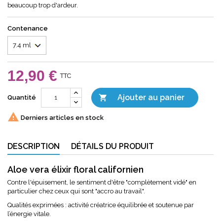
beaucoup trop d'ardeur.
Contenance
12,90 €
TTC
Ajouter au panier

Quantité

Derniers articles en stock
DESCRIPTION
DÉTAILS DU PRODUIT
Aloe vera élixir floral californien
Contre l'épuisement, le sentiment d'être "complètement vidé" en
particulier chez ceux qui sont "accro au travail".
Qualités exprimées : activité créatrice équilibrée et soutenue par
l’énergie vitale.