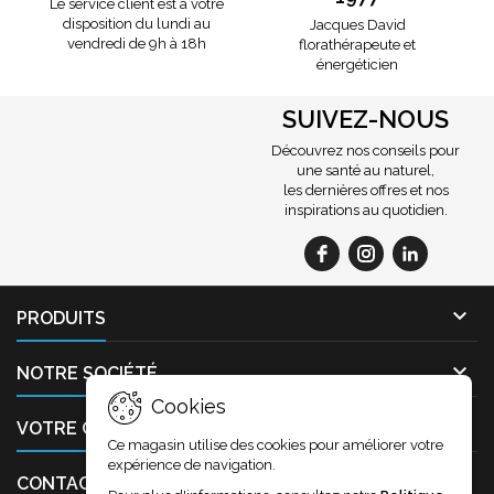
Le service client est à votre
disposition du lundi au
Jacques David
vendredi de 9h à 18h
florathérapeute et
énergéticien
SUIVEZ-NOUS
Découvrez nos conseils pour
une santé au naturel,
les dernières offres et nos
inspirations au quotidien.

PRODUITS

NOTRE SOCIÉTÉ
Cookies

VOTRE COMPTE
Ce magasin utilise des cookies pour améliorer votre
expérience de navigation.

CONTACT