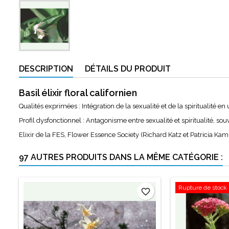
DESCRIPTION
DÉTAILS DU PRODUIT
Basil élixir floral californien
Qualités exprimées : Intégration de la sexualité et de la spiritualité en
Profil dysfonctionnel : Antagonisme entre sexualité et spiritualité, s
Elixir de la FES, Flower Essence Society (Richard Katz et Patricia Kam
97 AUTRES PRODUITS DANS LA MÊME CATÉGORIE :
Rupture de stock
favorite_border