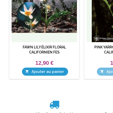
FAWN LILY ÉLIXIR FLORAL
PINK YARR
CALIFORNIEN FES
CALI
12,90 €
1
Ajouter au panier
Ajo

