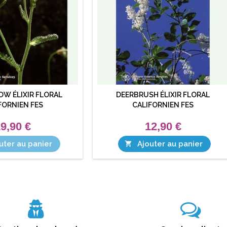
OW ÉLIXIR FLORAL
DEERBRUSH ÉLIXIR FLORAL
FORNIEN FES
CALIFORNIEN FES
9,90 €
12,90 €
uter au panier
Ajouter au panier
