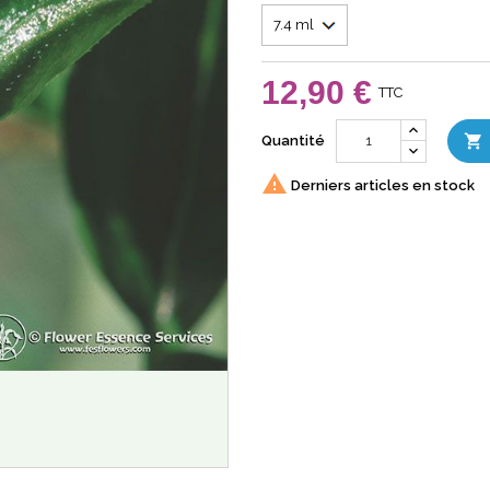
12,90 €
TTC

Quantité

Derniers articles en stock