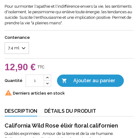
Pour surmonter l'apathie et l'indifférence envers la vie, les sentiments
d'isolement, le pessimisme qui enlève toute énergie, les tendances au
suicide. Suscite l'enthousiasme et une implication positive. Permet de
prendre la vie "à pleines mains".
Contenance
12,90 €
TTC
Ajouter au panier

Quantité

Derniers articles en stock
DESCRIPTION
DÉTAILS DU PRODUIT
California Wild Rose élixir floral californien
Qualités exprimées : Amour de la terre et de la vie humaine.