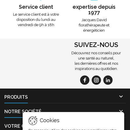
Service client
expertise depuis
1977
Le service client est à votre
disposition du lundi au
Jacques David
vendredi de 9h à 18h
florathérapeute et
énergéticien
SUIVEZ-NOUS
Découvrez nos conseils pour
une santé au naturel,
les dernières offres et nos
inspirations au quotidien.

PRODUITS

NOTRE SOCIÉTÉ
Cookies

VOTRE COMPTE