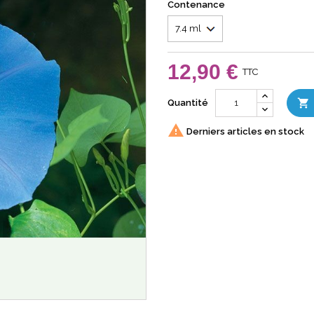
Contenance
12,90 €
TTC

Quantité

Derniers articles en stock