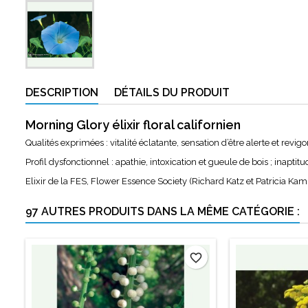
DESCRIPTION
DÉTAILS DU PRODUIT
Morning Glory élixir floral californien
Qualités exprimées : vitalité éclatante, sensation d’être alerte et revigo
Profil dysfonctionnel : apathie, intoxication et gueule de bois ; inapti
Elixir de la FES, Flower Essence Society (Richard Katz et Patricia Kam
97 AUTRES PRODUITS DANS LA MÊME CATÉGORIE :
favorite_border