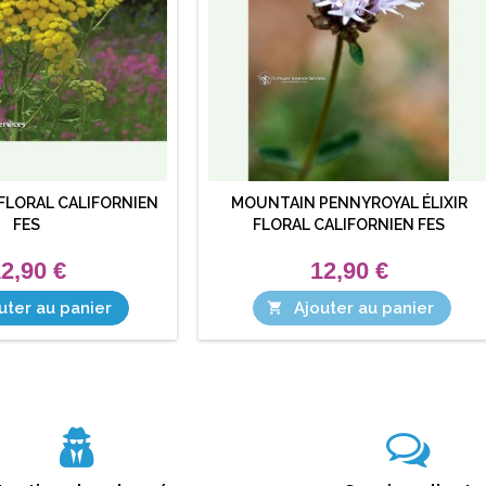
 FLORAL CALIFORNIEN
MOUNTAIN PENNYROYAL ÉLIXIR
FES
FLORAL CALIFORNIEN FES
2,90 €
12,90 €
uter au panier
Ajouter au panier
