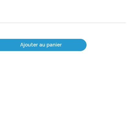
Ajouter au panier