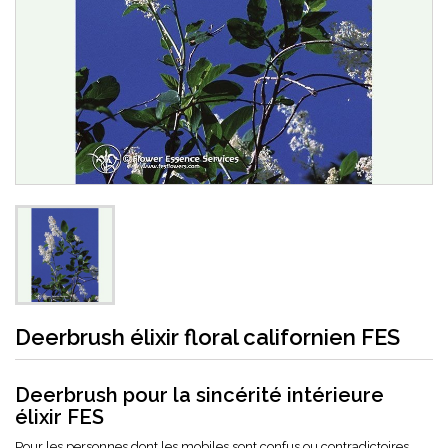
Deerbrush élixir floral californien FES
Deerbrush pour la sincérité intérieure
élixir FES
Pour les personnes dont les mobiles sont confus ou contradictoires.