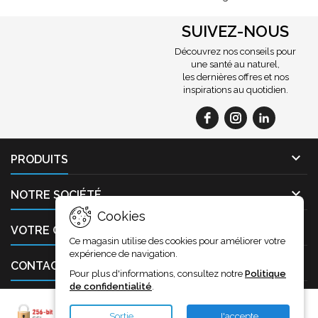
SUIVEZ-NOUS
Découvrez nos conseils pour
une santé au naturel,
les dernières offres et nos
inspirations au quotidien.

PRODUITS

NOTRE SOCIÉTÉ
Cookies

VOTRE COMPTE
Ce magasin utilise des cookies pour améliorer votre
expérience de navigation.

CONTACT
Pour plus d'informations, consultez notre
Politique
de confidentialité
.
Sortie
J'accepte