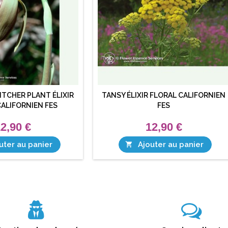
ITCHER PLANT ÉLIXIR
TANSY ÉLIXIR FLORAL CALIFORNIEN
CALIFORNIEN FES
FES
2,90 €
12,90 €
uter au panier
Ajouter au panier
