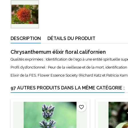
DESCRIPTION
DÉTAILS DU PRODUIT
Chrysanthemum élixir floral californien
Qualités exprimées : Identification de l'ego à une entité spirituelle su
Profil dysfonctionnel : Peur de la vieillesse et de la mort, identificatio
Elixir de la FES, Flower Essence Society (Richard Katz et Patricia Kam
97 AUTRES PRODUITS DANS LA MÊME CATÉGORIE :
favorite_border