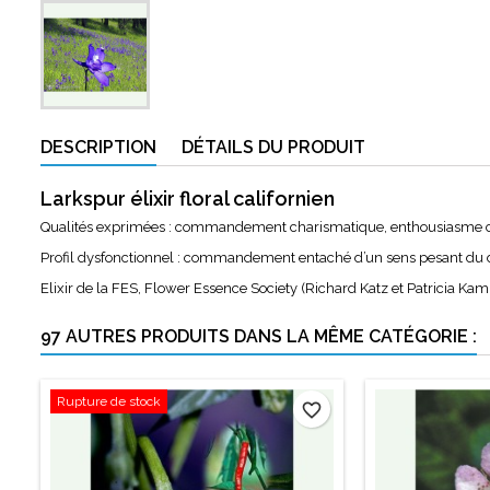
DESCRIPTION
DÉTAILS DU PRODUIT
Larkspur élixir floral californien
Qualités exprimées : commandement charismatique, enthousiasme con
Profil dysfonctionnel : commandement entaché d’un sens pesant du de
Elixir de la FES, Flower Essence Society (Richard Katz et Patricia Kam
97 AUTRES PRODUITS DANS LA MÊME CATÉGORIE :
Rupture de stock
favorite_border