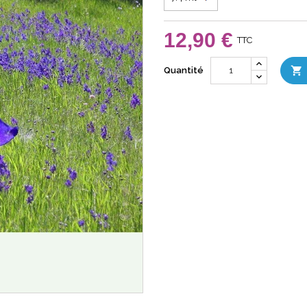
12,90 €
TTC

Quantité