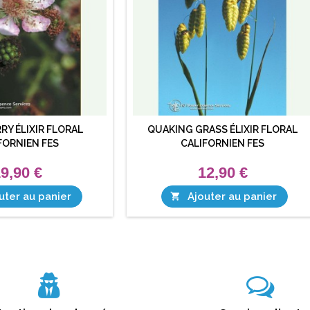
RY ÉLIXIR FLORAL
QUAKING GRASS ÉLIXIR FLORAL
FORNIEN FES
CALIFORNIEN FES
9,90 €
12,90 €
uter au panier
Ajouter au panier
