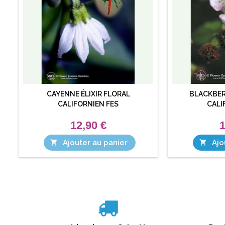
CAYENNE ÉLIXIR FLORAL
BLACKBER
CALIFORNIEN FES
CALI
12,90 €
1
Ajouter au panier
Ajo

